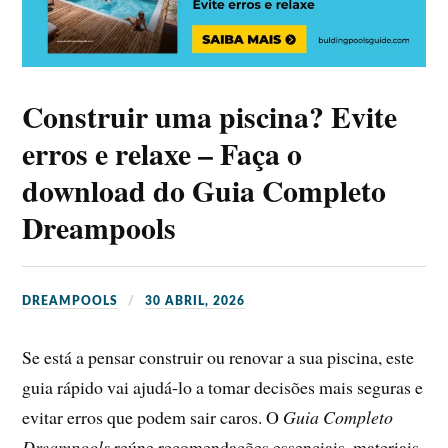
Construir uma piscina? Evite
erros e relaxe – Faça o
download do Guia Completo
Dreampools
DREAMPOOLS
30 ABRIL, 2026
Se está a pensar construir ou renovar a sua piscina, este
guia rápido vai ajudá-lo a tomar decisões mais seguras e
evitar erros que podem sair caros. O
Guia Completo
Dreampools
reúne recomendações essenciais, materiais,