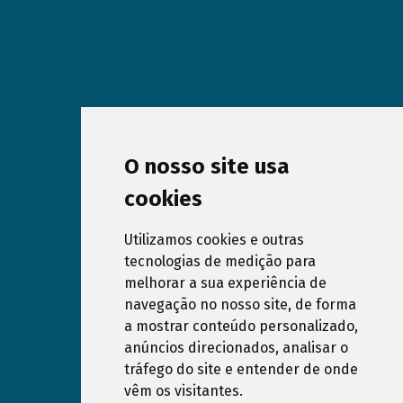
O nosso site usa
cookies
Utilizamos cookies e outras
tecnologias de medição para
melhorar a sua experiência de
Subscribe our Newsletter
navegação no nosso site, de forma
a mostrar conteúdo personalizado,
anúncios direcionados, analisar o
I have read and accept the
Privacy Policy
of
tráfego do site e entender de onde
www.dreampools.pt website
vêm os visitantes.
Cancel subscription