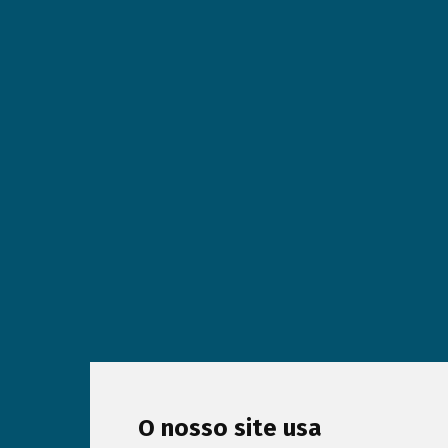
O nosso site usa